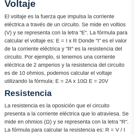
Voltaje
El voltaje es la fuerza que impulsa la corriente
eléctrica a través de un circuito. Se mide en voltios
(V) y se representa con la letra "E". La fórmula para
calcular el voltaje es: E = I x R Donde "I" es el valor
de la corriente eléctrica y "R" es la resistencia del
circuito. Por ejemplo, si tenemos una corriente
eléctrica de 2 amperios y la resistencia del circuito
es de 10 ohmios, podemos calcular el voltaje
utilizando la fórmula: E = 2A x 10Ω E = 20V
Resistencia
La resistencia es la oposición que el circuito
presenta a la corriente eléctrica que lo atraviesa. Se
mide en ohmios (Ω) y se representa con la letra "R".
La fórmula para calcular la resistencia es: R = V / I