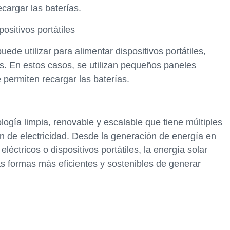
ecargar las baterías.
ositivos portátiles
uede utilizar para alimentar dispositivos portátiles,
as. En estos casos, se utilizan pequeños paneles
 permiten recargar las baterías.
logía limpia, renovable y escalable que tiene múltiples
ón de electricidad. Desde la generación de energía en
léctricos o dispositivos portátiles, la energía solar
as formas más eficientes y sostenibles de generar