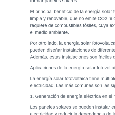
formar paneles solares.
El principal beneficio de la energía solar
limpia y renovable, que no emite CO2 ni
requiere de combustibles fósiles, cuya ex
el medio ambiente.
Por otro lado, la energía solar fotovoltai
pueden diseñar instalaciones de diferen
Además, estas instalaciones son fáciles d
Aplicaciones de la energía solar fotovolta
La energía solar fotovoltaica tiene múltip
electricidad. Las más comunes son las si
1. Generación de energía eléctrica en el 
Los paneles solares se pueden instalar en
electricidad y reducir la dependencia de l