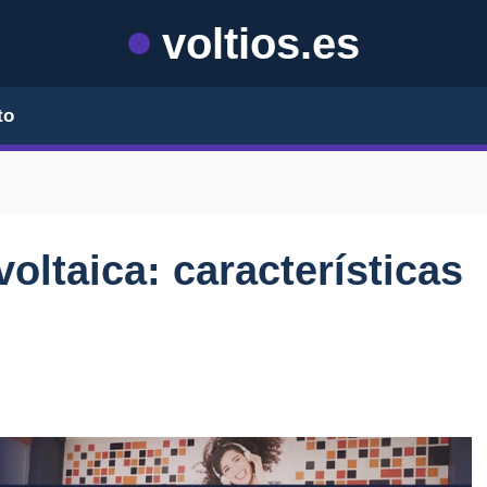
voltios.es
to
voltaica: características