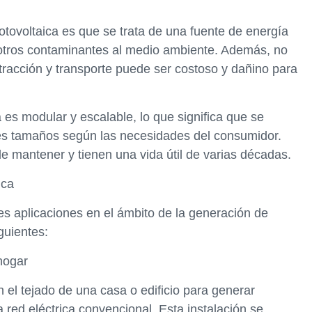
 fotovoltaica es que se trata de una fuente de energía
 otros contaminantes al medio ambiente. Además, no
tracción y transporte puede ser costoso y dañino para
ca es modular y escalable, lo que significa que se
tes tamaños según las necesidades del consumidor.
e mantener y tienen una vida útil de varias décadas.
ica
les aplicaciones en el ámbito de la generación de
guientes:
hogar
 el tejado de una casa o edificio para generar
a red eléctrica convencional. Esta instalación se