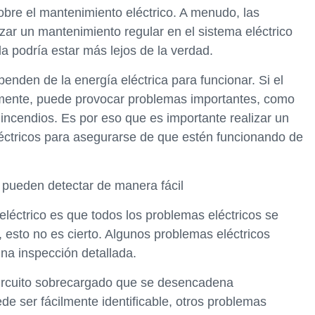
bre el mantenimiento eléctrico. A menudo, las
zar un mantenimiento regular en el sistema eléctrico
 podría estar más lejos de la verdad.
nden de la energía eléctrica para funcionar. Si el
rmente, puede provocar problemas importantes, como
o incendios. Es por eso que es importante realizar un
léctricos para asegurarse de que estén funcionando de
e pueden detectar de manera fácil
léctrico es que todos los problemas eléctricos se
 esto no es cierto. Algunos problemas eléctricos
una inspección detallada.
ircuito sobrecargado que se desencadena
e ser fácilmente identificable, otros problemas