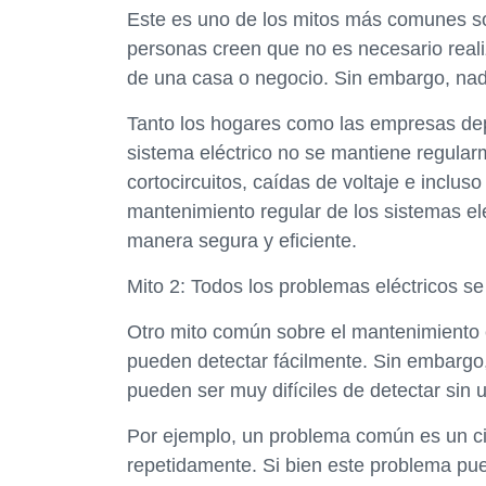
Este es uno de los mitos más comunes so
personas creen que no es necesario reali
de una casa o negocio. Sin embargo, nada
Tanto los hogares como las empresas depe
sistema eléctrico no se mantiene regula
cortocircuitos, caídas de voltaje e inclus
mantenimiento regular de los sistemas e
manera segura y eficiente.
Mito 2: Todos los problemas eléctricos s
Otro mito común sobre el mantenimiento e
pueden detectar fácilmente. Sin embargo,
pueden ser muy difíciles de detectar sin 
Por ejemplo, un problema común es un c
repetidamente. Si bien este problema pued