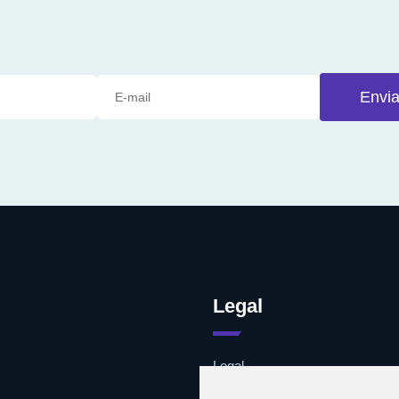
Envia
Legal
Legal
Cookies