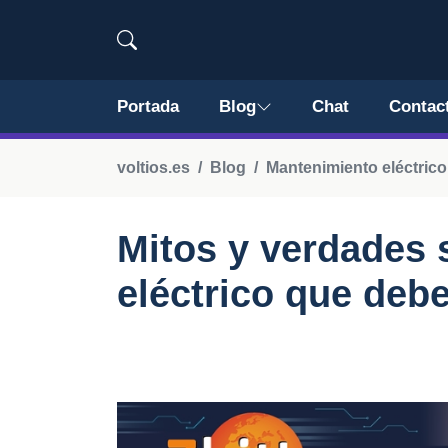
Portada
Blog
Chat
Contac
voltios.es
Blog
Mantenimiento eléctrico
Mitos y verdades 
eléctrico que deb