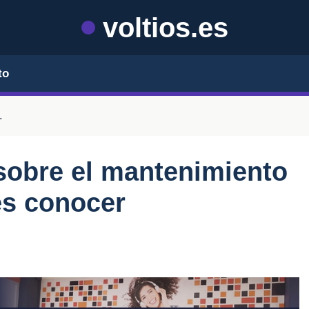
voltios.es
to
.
sobre el mantenimiento
es conocer