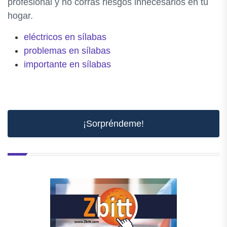
profesional y no corras riesgos innecesarios en tu
hogar.
eléctricos en sílabas
problemas en sílabas
importante en sílabas
¡Sorpréndeme!