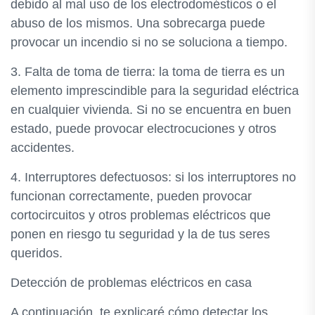
debido al mal uso de los electrodomésticos o el
abuso de los mismos. Una sobrecarga puede
provocar un incendio si no se soluciona a tiempo.
3. Falta de toma de tierra: la toma de tierra es un
elemento imprescindible para la seguridad eléctrica
en cualquier vivienda. Si no se encuentra en buen
estado, puede provocar electrocuciones y otros
accidentes.
4. Interruptores defectuosos: si los interruptores no
funcionan correctamente, pueden provocar
cortocircuitos y otros problemas eléctricos que
ponen en riesgo tu seguridad y la de tus seres
queridos.
Detección de problemas eléctricos en casa
A continuación, te explicaré cómo detectar los